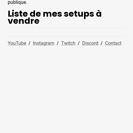
publique.
Liste de mes setups à 
vendre
YouTube
  /  
Instagram
  /  
Twitch
  /  
Discord
  /  
Contact